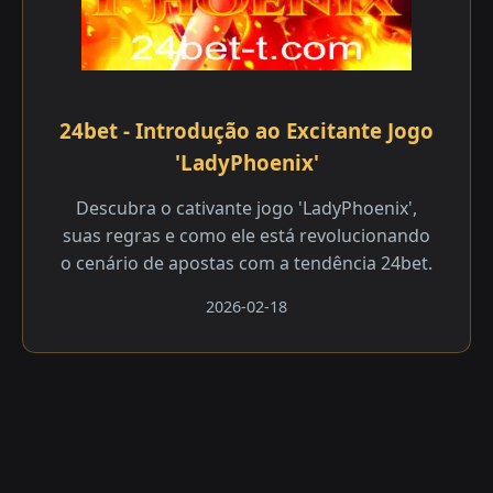
24bet - Introdução ao Excitante Jogo
'LadyPhoenix'
Descubra o cativante jogo 'LadyPhoenix',
suas regras e como ele está revolucionando
o cenário de apostas com a tendência 24bet.
2026-02-18