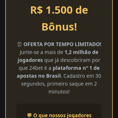
R$ 1.500 de
Bônus!
⏰
OFERTA POR TEMPO LIMITADO!
Junte-se a mais de
1,2 milhão de
jogadores
que já descobriram por
que 24bet é a
plataforma nº 1 de
apostas no Brasil
. Cadastro em 30
segundos, primeiro saque em 2
minutos!
💬 O que nossos jogadores