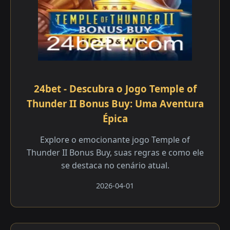
24bet - Descubra o Jogo Temple of
Thunder II Bonus Buy: Uma Aventura
Épica
Explore o emocionante jogo Temple of
Thunder II Bonus Buy, suas regras e como ele
se destaca no cenário atual.
2026-04-01