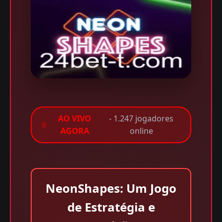
AO VIVO
- 1.247 jogadores
AGORA
online
NeonShapes: Um Jogo
de Estratégia e