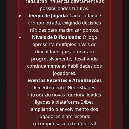
cada ação influencia diretamente as
possibilidades futuras.
Tempo de Jogada:
Cada rodada é
cronometrada, exigindo decisões
rápidas para maximizar pontos.
Níveis de Dificuldade:
O jogo
apresenta múltiplos níveis de
dificuldade que aumentam
progressivamente, desafiando
continuamente as habilidades dos
jogadores.
Eventos Recentes e Atualizações
Recentemente, NeonShapes
introduziu novas funcionalidades
ligadas à plataforma 24bet,
ampliando o envolvimento dos
jogadores e oferecendo
recompensas em tempo real