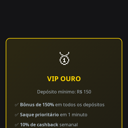
🥇
VIP OURO
Depósito mínimo: R$ 150
✅
Bônus de 150%
em todos os depósitos
✅
Saque prioritário
em 1 minuto
✅
10% de cashback
semanal