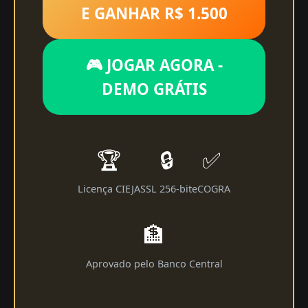
E GANHAR R$ 1.500
🎮 JOGAR AGORA -
DEMO GRÁTIS
🏆
🔒
✅
Licença CIEJA
SSL 256-bit
eCOGRA
🏦
Aprovado pelo Banco Central