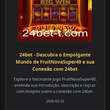
24bet - Descubra o Empolgante
Mundo de FruitNovaSuper40 e sua
Conexão com 24bet
Explore o fascinante jogo FruitNovaSuper40,
entenda sua introdução, descrição e regras
com insights sobre a conexão com 24bet.
2026-03-22