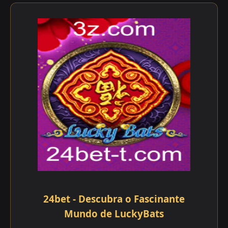
24bet - Descubra o Fascinante
Mundo de LuckyBats