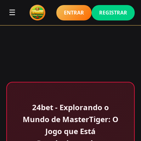
☰
ENTRAR
REGISTRAR
24bet - Explorando o
Mundo de MasterTiger: O
Jogo que Está