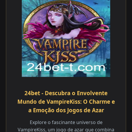
24bet - Descubra o Envolvente
Mundo de VampireKiss: O Charme e
a Emoção dos Jogos de Azar
Explore o fascinante universo de
VampireKiss, um jogo de azar que combina