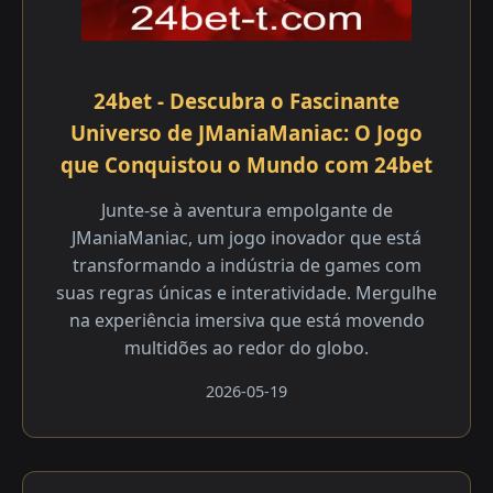
24bet - Descubra o Fascinante
Universo de JManiaManiac: O Jogo
que Conquistou o Mundo com 24bet
Junte-se à aventura empolgante de
JManiaManiac, um jogo inovador que está
transformando a indústria de games com
suas regras únicas e interatividade. Mergulhe
na experiência imersiva que está movendo
multidões ao redor do globo.
2026-05-19