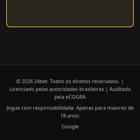
© 2026 24bet. Todos os direitos reservados. |
Licenciado pelas autoridades brasileiras | Auditado
pela eCOGRA
Jogue com responsabilidade. Apenas para maiores de
18 anos.
Google