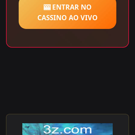
🎰 ENTRAR NO
CASSINO AO VIVO