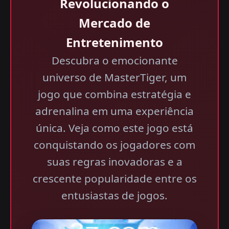
Revolucionando o
Mercado de
Entretenimento
Descubra o emocionante
universo de MasterTiger, um
jogo que combina estratégia e
adrenalina em uma experiência
única. Veja como este jogo está
conquistando os jogadores com
suas regras inovadoras e a
crescente popularidade entre os
entusiastas de jogos.