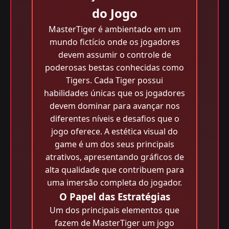
do Jogo
MasterTiger é ambientado em um
mundo fictício onde os jogadores
devem assumir o controle de
poderosas bestas conhecidas como
Tigers. Cada Tiger possui
habilidades únicas que os jogadores
devem dominar para avançar nos
diferentes níveis e desafios que o
jogo oferece. A estética visual do
game é um dos seus principais
atrativos, apresentando gráficos de
alta qualidade que contribuem para
uma imersão completa do jogador.
O Papel das Estratégias
Um dos principais elementos que
fazem de MasterTiger um jogo