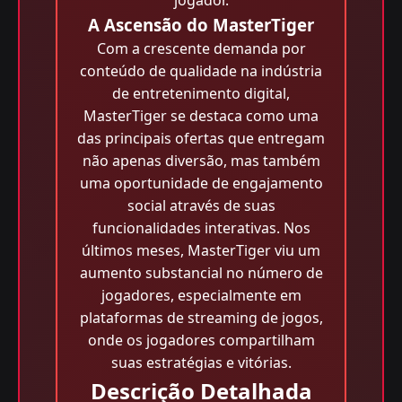
jogador.
A Ascensão do MasterTiger
Com a crescente demanda por
conteúdo de qualidade na indústria
de entretenimento digital,
MasterTiger se destaca como uma
das principais ofertas que entregam
não apenas diversão, mas também
uma oportunidade de engajamento
social através de suas
funcionalidades interativas. Nos
últimos meses, MasterTiger viu um
aumento substancial no número de
jogadores, especialmente em
plataformas de streaming de jogos,
onde os jogadores compartilham
suas estratégias e vitórias.
Descrição Detalhada