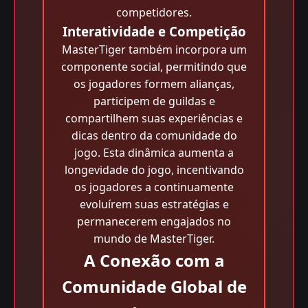
competidores.
Interatividade e Competição
MasterTiger também incorpora um
componente social, permitindo que
os jogadores formem alianças,
participem de guildas e
compartilhem suas experiências e
dicas dentro da comunidade do
jogo. Esta dinâmica aumenta a
longevidade do jogo, incentivando
os jogadores a continuamente
evoluírem suas estratégias e
permanecerem engajados no
mundo de MasterTiger.
A Conexão com a
Comunidade Global de