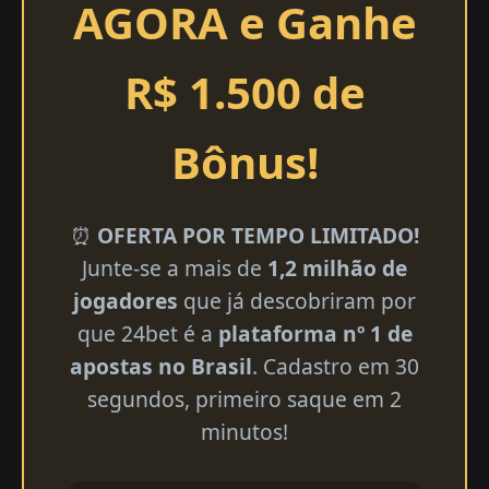
AGORA e Ganhe
R$ 1.500 de
Bônus!
⏰
OFERTA POR TEMPO LIMITADO!
Junte-se a mais de
1,2 milhão de
jogadores
que já descobriram por
que 24bet é a
plataforma nº 1 de
apostas no Brasil
. Cadastro em 30
segundos, primeiro saque em 2
minutos!