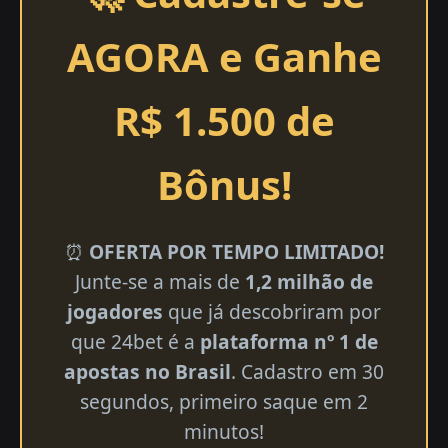
AGORA e Ganhe
R$ 1.500 de
Bônus!
⏰
OFERTA POR TEMPO LIMITADO!
Junte-se a mais de
1,2 milhão de
jogadores
que já descobriram por
que 24bet é a
plataforma nº 1 de
apostas no Brasil
. Cadastro em 30
segundos, primeiro saque em 2
minutos!