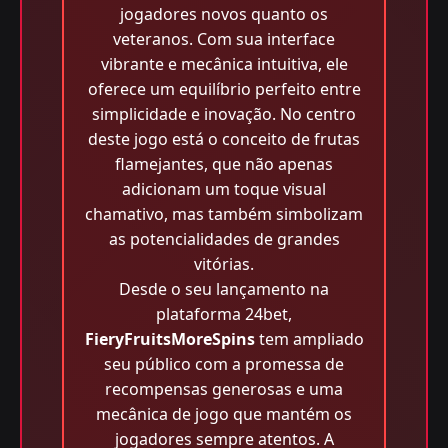
jogadores novos quanto os
veteranos. Com sua interface
vibrante e mecânica intuitiva, ele
oferece um equilíbrio perfeito entre
simplicidade e inovação. No centro
deste jogo está o conceito de frutas
flamejantes, que não apenas
adicionam um toque visual
chamativo, mas também simbolizam
as potencialidades de grandes
vitórias.
Desde o seu lançamento na
plataforma 24bet,
FieryFruitsMoreSpins
tem ampliado
seu público com a promessa de
recompensas generosas e uma
mecânica de jogo que mantém os
jogadores sempre atentos. A