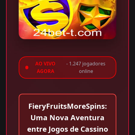
AO VIVO
- 1.247 jogadores
AGORA
online
FieryFruitsMoreSpins:
Uma Nova Aventura
entre Jogos de Cassino