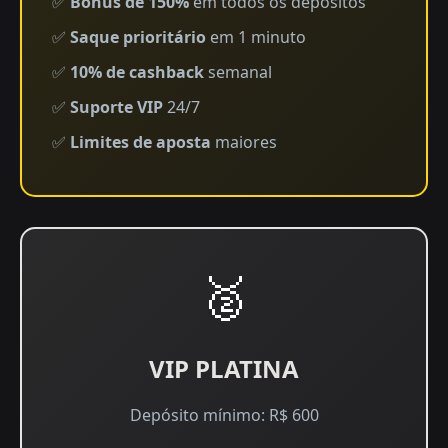
✅
Bônus de 150%
em todos os depósitos
✅
Saque prioritário
em 1 minuto
✅
10% de cashback
semanal
✅
Suporte VIP
24/7
✅
Limites de aposta
maiores
🥈
VIP PLATINA
Depósito mínimo: R$ 600