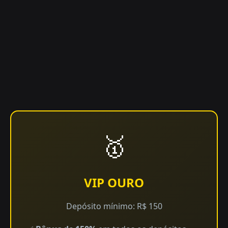
🥇
VIP OURO
Depósito mínimo: R$ 150