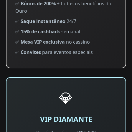
✅
Bônus de 200%
+ todos os benefícios do
Ouro
✅
Saque instantâneo
24/7
✅
15% de cashback
semanal
✅
Mesa VIP exclusiva
no cassino
✅
Convites
para eventos especiais
💎
VIP DIAMANTE