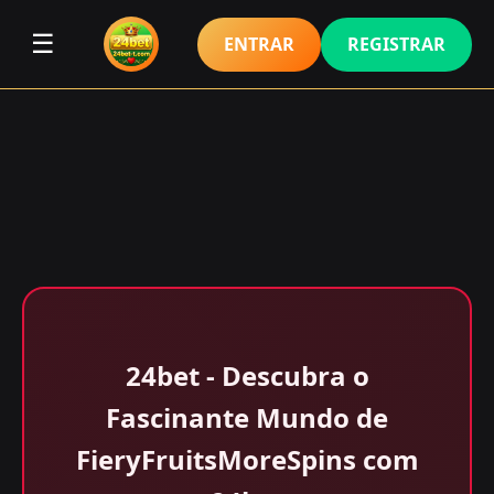
☰
ENTRAR
REGISTRAR
24bet - Descubra o
Fascinante Mundo de
FieryFruitsMoreSpins com