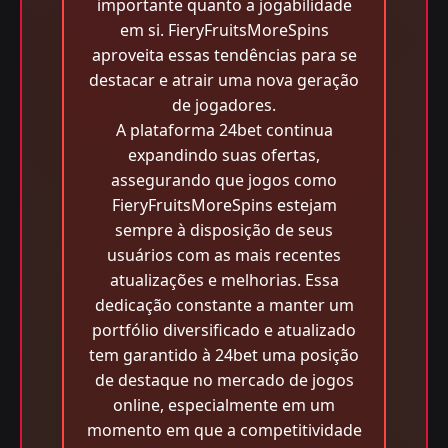
importante quanto a jogabilidade
em si. FieryFruitsMoreSpins
aproveita essas tendências para se
destacar e atrair uma nova geração
de jogadores.
A plataforma 24bet continua
expandindo suas ofertas,
assegurando que jogos como
FieryFruitsMoreSpins estejam
sempre à disposição de seus
usuários com as mais recentes
atualizações e melhorias. Essa
dedicação constante a manter um
portfólio diversificado e atualizado
tem garantido à 24bet uma posição
de destaque no mercado de jogos
online, especialmente em um
momento em que a competitividade