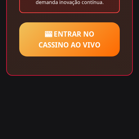
demanda inovação contínua.
🎰 ENTRAR NO
CASSINO AO VIVO