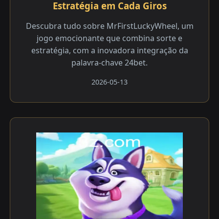
Estratégia em Cada Giros
Descubra tudo sobre MrFirstLuckyWheel, um
jogo emocionante que combina sorte e
estratégia, com a inovadora integração da
palavra-chave 24bet.
2026-05-13