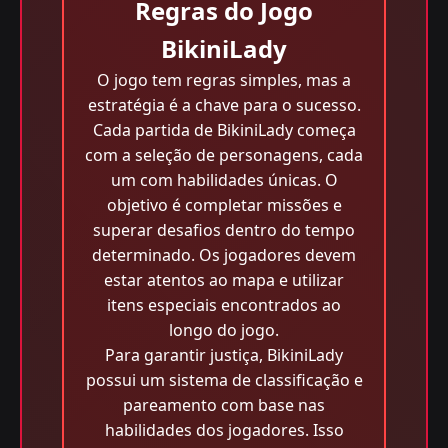
Regras do Jogo
BikiniLady
O jogo tem regras simples, mas a
estratégia é a chave para o sucesso.
Cada partida de BikiniLady começa
com a seleção de personagens, cada
um com habilidades únicas. O
objetivo é completar missões e
superar desafios dentro do tempo
determinado. Os jogadores devem
estar atentos ao mapa e utilizar
itens especiais encontrados ao
longo do jogo.
Para garantir justiça, BikiniLady
possui um sistema de classificação e
pareamento com base nas
habilidades dos jogadores. Isso