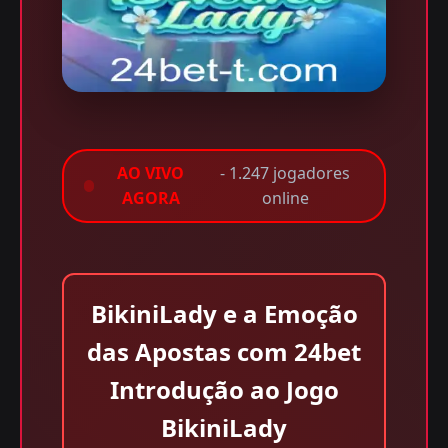
AO VIVO
- 1.247 jogadores
AGORA
online
BikiniLady e a Emoção
das Apostas com 24bet
Introdução ao Jogo
BikiniLady