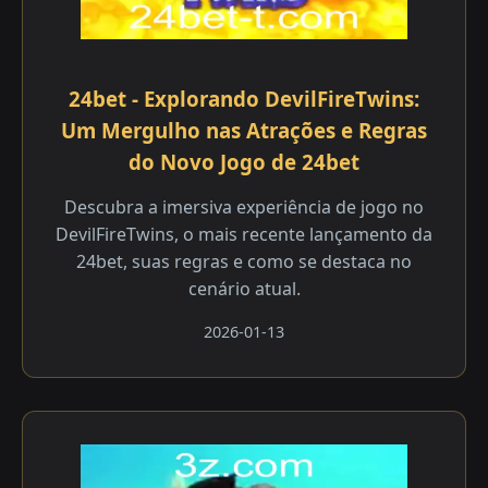
24bet - Explorando DevilFireTwins:
Um Mergulho nas Atrações e Regras
do Novo Jogo de 24bet
Descubra a imersiva experiência de jogo no
DevilFireTwins, o mais recente lançamento da
24bet, suas regras e como se destaca no
cenário atual.
2026-01-13