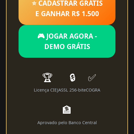
⭐ CADASTRAR GRÁTIS
E GANHAR R$ 1.500
🎮 JOGAR AGORA -
DEMO GRÁTIS
🏆
🔒
✅
Licença CIEJA
SSL 256-bit
eCOGRA
🏦
Aprovado pelo Banco Central