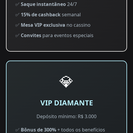
✅
Saque instantâneo
24/7
✅
15% de cashback
semanal
✅
Mesa VIP exclusiva
no cassino
✅
Convites
para eventos especiais
💎
VIP DIAMANTE
Depósito mínimo: R$ 3.000
✅
Bônus de 300%
+ todos os benefícios