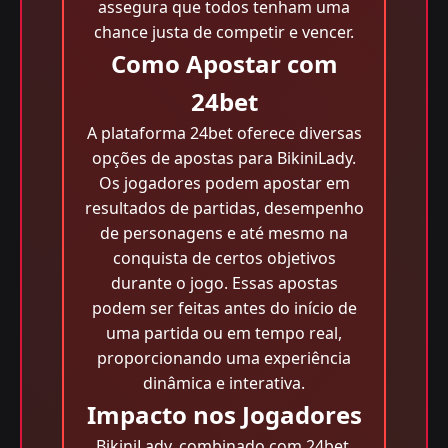
assegura que todos tenham uma
chance justa de competir e vencer.
Como Apostar com
24bet
A plataforma 24bet oferece diversas
opções de apostas para BikiniLady.
Os jogadores podem apostar em
resultados de partidas, desempenho
de personagens e até mesmo na
conquista de certos objetivos
durante o jogo. Essas apostas
podem ser feitas antes do início de
uma partida ou em tempo real,
proporcionando uma experiência
dinâmica e interativa.
Impacto nos Jogadores
BikiniLady, combinado com 24bet,