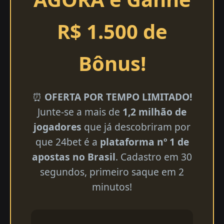
R$ 1.500 de
Bônus!
⏰
OFERTA POR TEMPO LIMITADO!
Junte-se a mais de
1,2 milhão de
jogadores
que já descobriram por
que 24bet é a
plataforma nº 1 de
apostas no Brasil
. Cadastro em 30
segundos, primeiro saque em 2
minutos!