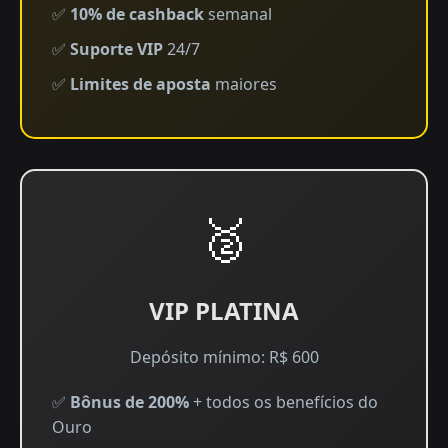
✅
10% de cashback
semanal
✅
Suporte VIP
24/7
✅
Limites de aposta
maiores
🥈
VIP PLATINA
Depósito mínimo: R$ 600
✅
Bônus de 200%
+ todos os benefícios do
Ouro