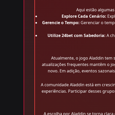
Aqui estão algumas 
Explore Cada Cenário:
Expl
Gerencie o Tempo:
Gerenciar o tempo
Utilize 24bet com Sabedoria:
A ch
Atualmente, o jogo Aladdin tem s
atualizações frequentes mantêm o jo
novo. Em adição, eventos sazonais
A comunidade Aladdin está em crescim
experiências. Participar desses gru
A escolha por Aladdin se torna clara 