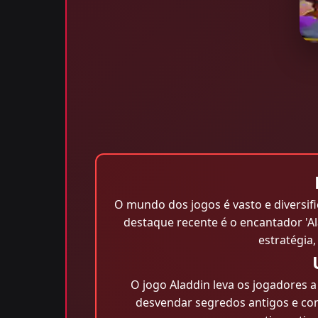
O mundo dos jogos é vasto e diversi
destaque recente é o encantador 'Al
estratégia
O jogo Aladdin leva os jogadores
desvendar segredos antigos e con