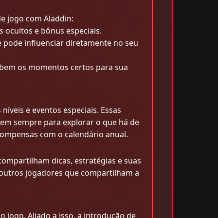
de jogo com Aladdin:
 ocultos e bônus especiais.
e pode influenciar diretamente no seu
r bem os momentos certos para sua
níveis e eventos especiais. Essas
nem sempre para explorar o que há de
ecompensas com o calendário anual.
ompartilham dicas, estratégias e suas
 outros jogadores que compartilham a
o jogo. Aliado a isso, a introdução de