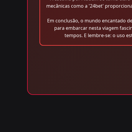
mecânicas como a '24bet' proporciona
Em conclusão, o mundo encantado de A
para embarcar nesta viagem fascin
tempos. E lembre-se: o uso es