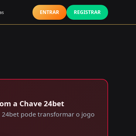
ENTRAR
REGISTRAR
as
com a Chave 24bet
e 24bet pode transformar o jogo