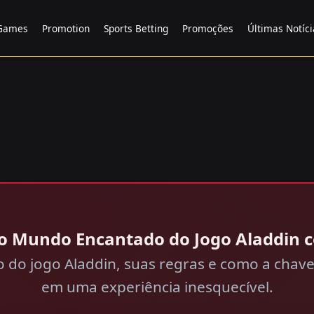
 Games
Promotion
Sports Betting
Promoções
Últimas Notíci
 o Mundo Encantado do Jogo Aladdin 
 do jogo Aladdin, suas regras e como a chav
em uma experiência inesquecível.